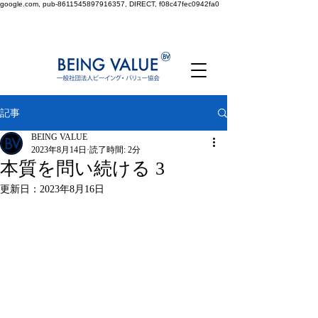
google.com, pub-8611545897916357, DIRECT, f08c47fec0942fa0
記事
BEING VALUE
2023年8月14日
読了時間: 2分
本質を問い続ける 3
更新日：
2023年8月16日