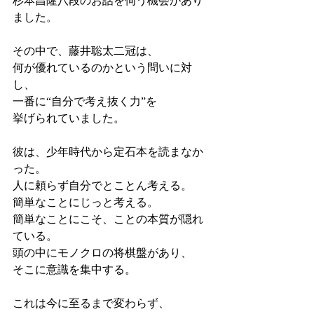
杉本昌隆八段のお話を伺う機会があり
ました。
その中で、藤井聡太二冠は、
何が優れているのかという問いに対
し、
一番に“自分で考え抜く力”を
挙げられていました。
彼は、少年時代から定石本を読まなか
った。
人に頼らず自分でとことん考える。
簡単なことにじっと考える。
簡単なことにこそ、ことの本質が隠れ
ている。
頭の中にモノクロの将棋盤があり、
そこに意識を集中する。
これは今に至るまで変わらず、